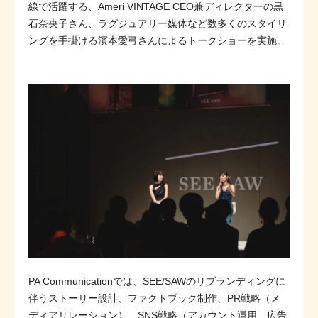
線で活躍する、Ameri VINTAGE CEO兼ディレクターの黒
石奈央子さん、ラグジュアリー媒体など数多くのスタイリ
ングを手掛ける濱本愛弓さんによるトークショーを実施
。
PA Communicationでは、SEE/SAWのリブランディングに
伴うストーリー設計、ファクトブック制作、PR戦略（メ
ディアリレーション）、SNS戦略（アカウント運用、広告