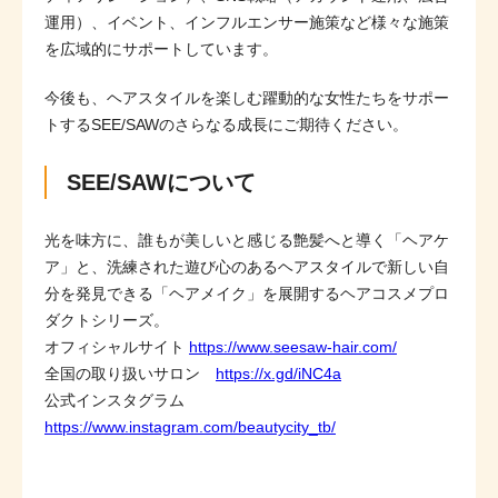
運用）、イベント、インフルエンサー施策など様々な施策
を広域的にサポートしています。
今後も、ヘアスタイルを楽しむ躍動的な女性たちをサポー
トするSEE/SAWのさらなる成長にご期待ください。
SEE/SAWについて
光を味方に、誰もが美しいと感じる艶髪へと導く「ヘアケ
ア」と、洗練された遊び心のあるヘアスタイルで新しい自
分を発見できる「ヘアメイク」を展開するヘアコスメプロ
ダクトシリーズ。
オフィシャルサイト
https://www.seesaw-hair.com/
全国の取り扱いサロン
https://x.gd/iNC4a
公式インスタグラム
https://www.instagram.com/beautycity_tb/