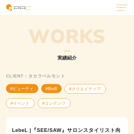
WORKS
実績紹介
CLIENT：タカラベルモント
#ビューティ
#BtoB
#クリエイティブ
#イベント
#コンテンツ
LebeL |『SEE/SAW』サロンスタイリスト向