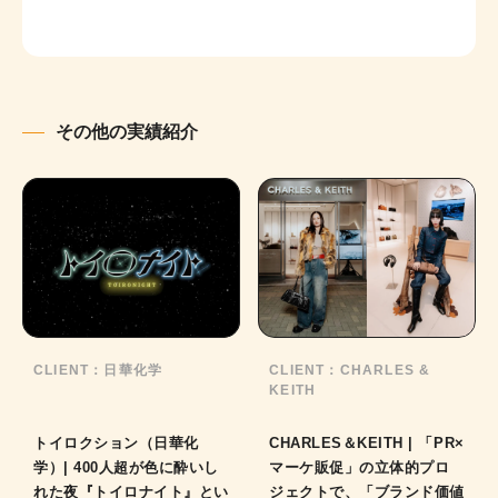
その他の実績紹介
CLIENT：
日華化学
CLIENT：
CHARLES &
KEITH
トイロクション（日華化
CHARLES＆KEITH | 「PR×
学）| 400人超が色に酔いし
マーケ販促」の立体的プロ
れた夜『トイロナイト』とい
ジェクトで、「ブランド価値