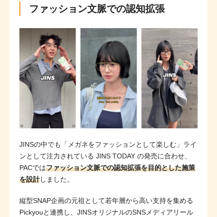
ファッション文脈での認知拡張
JINSの中でも「メガネをファッションとして楽しむ」ライ
ンとして注力されている JINS TODAY の発売に合わせ、
PACでは
ファッション文脈での認知拡張を目的とした施策
を設計
しました。
縦型SNAP企画の元祖として若年層から高い支持を集める
Pickyouと連携し、JINSオリジナルのSNSメディアリール