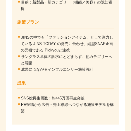
目的：新製品・新カテゴリー（機能／美容）の認知獲
得
施策プラン
JINSの中でも「ファッションアイテム」として注力し
ている JINS TODAY の発売に合わせ、縦型SNAP企画
の元祖である Pickyouと連携
サングラス単体の訴求にとどまらず、他カテゴリーへ
と展開
成果につながるインフルエンサー施策設計
成果
SNS総再生回数：約445万回再生突破
PR投稿から広告・売上導線へつながる施策モデルを構
築