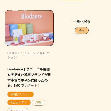
一覧へ戻る
CLIENT：
ビューティセレク
ション
Biodance | グローバル展開
を見据えた韓国ブランドが日
本市場で華やかに踊ったの
を、IMCでサポート！
#韓国ブランド
#ビューティ
#PR