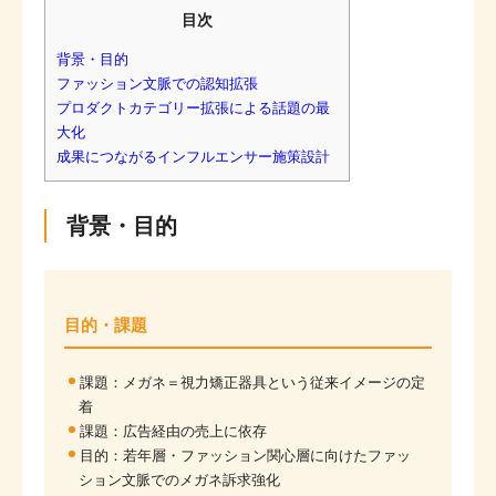
目次
背景・目的
ファッション文脈での認知拡張
プロダクトカテゴリー拡張による話題の最
大化
成果につながるインフルエンサー施策設計
背景・目的
目的・課題
課題：メガネ＝視力矯正器具という従来イメージの定
着
課題：広告経由の売上に依存
目的：若年層・ファッション関心層に向けたファッ
ション文脈でのメガネ訴求強化