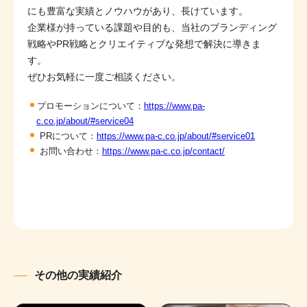
にも豊富な実績とノウハウがあり、長けています。
企業様が持っている課題や目的も、当社のブランディング
戦略やPR戦略とクリエイティブな発想で解決に導きま
す。
ぜひお気軽に一度ご相談ください。
プロモーションについて：
https://www.pa-
c.co.jp/about/#service04
PRについて：
https://www.pa-c.co.jp/about/#service01
お問い合わせ：
https://www.pa-c.co.jp/contact/
その他の実績紹介