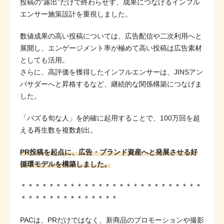
投稿の“露出”だけで終わらせず、成果につなげるインフル
エンサー施策設計を重視しました。
数値成果の高い投稿については、広告配信や二次利用へと
展開し、エンゲージメント率が極めて高い投稿は広告素材
としても活用。
さらに、高評価を獲得したインフルエンサーは、JINSアン
バサダーへと昇格するなど、継続的な関係構築につなげま
した。
「バズる旬な人」を的確に起用することで、100万回を超
える再生数を複数創出。
PR投稿を起点に、広告・ブランド資産へと発展させる好
循環モデルを構築しました。
＊＊＊＊＊＊＊＊＊＊＊＊＊＊＊＊＊＊＊＊＊＊＊＊＊＊
＊＊＊＊＊＊＊＊＊＊＊＊＊＊
PACは、PRだけではなく、新商品のプロモーションや撮影