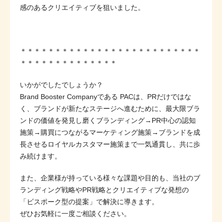
感のあるクリエイティブを狙いました。
＊＊＊＊＊＊＊＊＊＊＊＊＊＊＊＊＊＊＊＊＊＊＊＊＊＊
＊＊＊＊＊＊＊＊＊＊＊＊＊＊
いかがでしたでしょうか？
Brand Booster Companyである PACは、PRだけではな
く、ブランドが新たなステージへ進むために、最大限ブラ
ンドの価値を発見し磨くブランディング→PR中心の認知
施策→購買につながるマーケティング施策→ブランドを成
長させるロイヤルカスタマー施策まで一気通貫し、共に歩
み続けます。
また、企業様が持っている様々な課題や目的も、当社のブ
ランディング戦略やPR戦略とクリエイティブな発想の
「ビスポーク型の提案」で解決に導きます。
ぜひお気軽に一度ご相談ください。