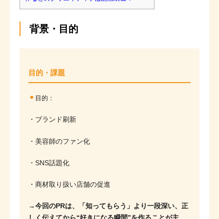
背景・目的
目的・課題
目的：
・ブランド刷新
・美容師のファン化
・SNS話題化
・商材取り扱い店舗の促進
→今回のPRは、「知ってもらう」より一段深い、正
しく伝えてから“好きになる瞬間”を作ることが主