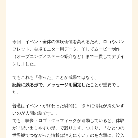
今回、イベント全体の体験価値を高めるため、ロゴやパン
フレット、会場モニター用データ、そしてムービー制作
（オープニング／ステージ紹介など）まで一貫してデザイ
ンしました。
でもこれも「作った」ことが成果ではなく、
記憶に残る形で、メッセージを固定した
ことが重要でし
た。
普通はイベントが終わった瞬間に、徐々に情報が消えやす
いのが人間の脳です。。
でも、映像・ロゴ・グラフィックが連動していると、体験
が「思い出しやすい形」で残ります。つまり、「ひとつの
世界観でつながった情報は消えにくい」のを念頭に、没入