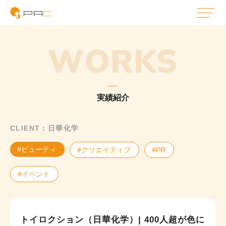
WORKS
実績紹介
CLIENT：日華化学
#ビューティ
#クリエイティブ
#PR
#イベント
トイロクション（日華化学）| 400人超が色に