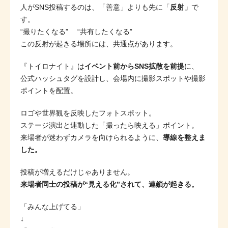
人がSNS投稿するのは、「善意」よりも先に「
反射」
で
す。
“撮りたくなる” “共有したくなる”
この反射が起きる場所には、共通点があります。
『トイロナイト』は
イベント前からSNS拡散を前提
に、
公式ハッシュタグを設計し、会場内に撮影スポットや撮影
ポイントを配置。
ロゴや世界観を反映したフォトスポット。
ステージ演出と連動した「撮ったら映える」ポイント。
来場者が迷わずカメラを向けられるように、
導線を整えま
した。
投稿が増えるだけじゃありません。
来場者同士の投稿が“見える化”されて、連鎖が起きる。
「みんな上げてる」
↓