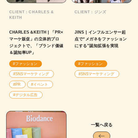
CLIENT：
CHARLES &
CLIENT：
ジンズ
KEITH
CHARLES＆KEITH | 「PR×
JINS | インフルエンサー起
マーケ販促」の立体的プロ
点で“メガネをファッション
ジェクトで、「ブランド価値
にする”認知拡張を実現
＆認知率UP」
#ファッション
#ファッション
#SNSマーケティング
#SNSマーケティング
#PR
#イベント
#デジタル広告
一覧へ戻る