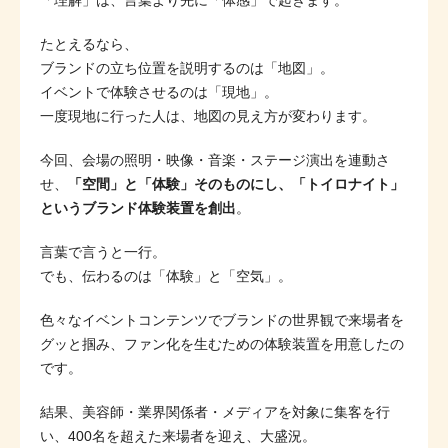
「理解」は、言葉より先に「体感」で起きます。
たとえるなら、
ブランドの立ち位置を説明するのは「地図」。
イベントで体験させるのは「現地」。
一度現地に行った人は、地図の見え方が変わります。
今回、会場の照明・映像・音楽・ステージ演出を連動さ
せ、
「空間」と「体験」そのものにし、「トイロナイト」
というブランド体験装置を創出
。
言葉で言うと一行。
でも、伝わるのは「体験」と「空気」。
色々なイベントコンテンツでブランドの世界観で来場者を
グッと掴み、ファン化を生むための体験装置を用意したの
です。
結果、美容師・業界関係者・メディアを対象に集客を行
い、400名を超えた来場者を迎え、大盛況。