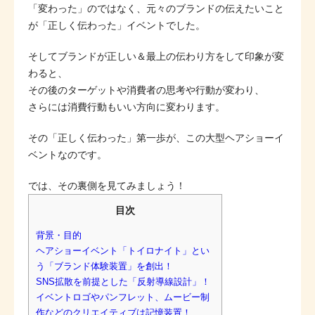
「変わった」のではなく、元々のブランドの伝えたいこと
が「正しく伝わった」イベントでした。
そしてブランドが正しい＆最上の伝わり方をして印象が変
わると、
その後のターゲットや消費者の思考や行動が変わり、
さらには消費行動もいい方向に変わります。
その「正しく伝わった」第一歩が、この大型ヘアショーイ
ベントなのです。
では、その裏側を見てみましょう！
目次
背景・目的
ヘアショーイベント「トイロナイト」とい
う「ブランド体験装置」を創出！
SNS拡散を前提とした「反射導線設計」！
イベントロゴやパンフレット、ムービー制
作などのクリエイティブは記憶装置！