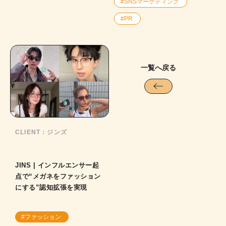
#SNSマーケティング
#PR
一覧へ戻る
CLIENT：
ジンズ
JINS | インフルエンサー起
点で“メガネをファッション
にする”認知拡張を実現
#ファッション