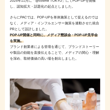
2025年11月に「@cosme TOKYO」にてPOP-UPを開催
し、認知拡大・話題化の起点としました。
さらにPACでは、POP-UPを単体施策として捉えるのでは
なく、メディア・インフルエンサー施策を連動させた統合
PRとして設計しました。
POP-UP開催と同時に、メディア懇談会・POP-UP見学会
を実施。
ブランド創業者による登壇を通じて、ブランドストーリー
や製品の効能を直接伝えることで、メディアの関心・理解
を深め、取材価値の高い場を創出しました。