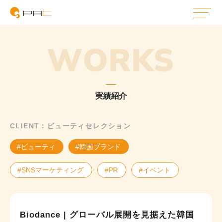
WORKS
実績紹介
CLIENT：ビューティセレクション
#ビューティ
#韓国ブランド
#SNSマーケティング
#PR
#イベント
Biodance | グローバル展開を見据えた韓国