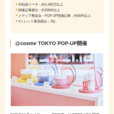
SNS総リーチ：約1,560万以上
関連記事露出：約200件以上
メディア懇談会・POP-UP関連記事：約60件以上
Xトレンド最高順位：3位
@cosme TOKYO POP-UP開催