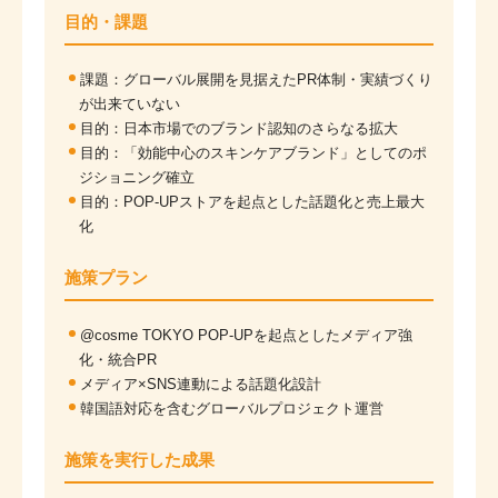
目的・課題
課題：グローバル展開を見据えたPR体制・実績づくり
が出来ていない
目的：日本市場でのブランド認知のさらなる拡大
目的：「効能中心のスキンケアブランド」としてのポ
ジショニング確立
目的：POP-UPストアを起点とした話題化と売上最大
化
施策プラン
@cosme TOKYO POP-UPを起点としたメディア強
化・統合PR
メディア×SNS連動による話題化設計
韓国語対応を含むグローバルプロジェクト運営
施策を実行した成果