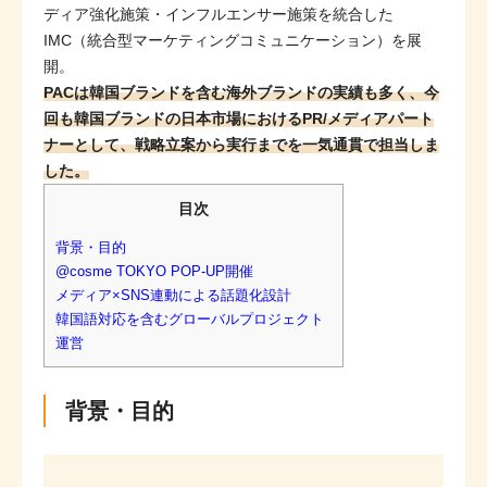
ディア強化施策・インフルエンサー施策を統合した
IMC（統合型マーケティングコミュニケーション）を展
開。
PACは韓国ブランドを含む海外ブランドの実績も多く、今
回も韓国ブランドの日本市場におけるPR/メディアパート
ナーとして、戦略立案から実行までを一気通貫で担当しま
した。
目次
背景・目的
@cosme TOKYO POP-UP開催
メディア×SNS連動による話題化設計
韓国語対応を含むグローバルプロジェクト
運営
背景・目的