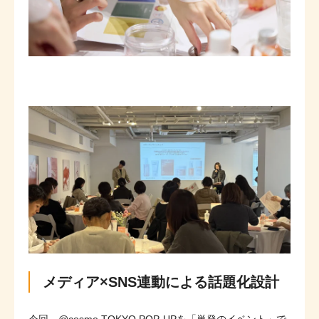
メディア×SNS連動による話題化設計