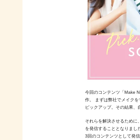
今回のコンテンツ「Make
作。 まずは弊社でメイク
ピックアップ。その結果、
それらを解決させるために、
を発信することとなりまし
3回のコンテンツとして発