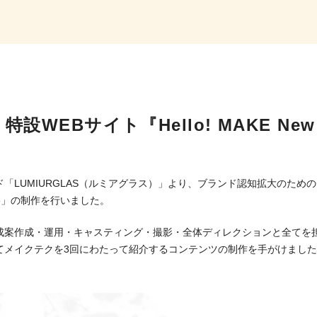
特設WEBサイト『Hello! MAKE Ne
「LUMIURGLAS（ルミアグラス）」より、ブランド認知拡大のため
w Me」の制作を行いました。
成案作成・運用・キャスティング・撮影・全体ディレクションと全てを
てメイクテクを3回にわたって紹介するコンテンツの制作を手がけまし