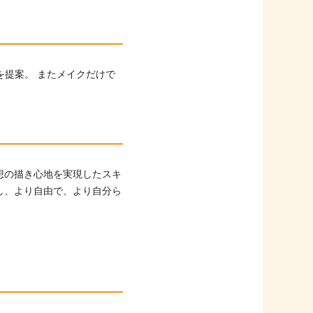
クを提案。 またメイクだけで
想の描き心地を実現したスキ
し、より自由で、より自分ら