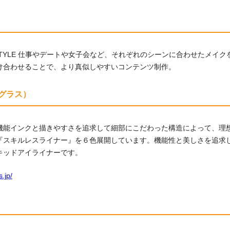
UP STYLE 仕事やデートや女子会など、それぞれのシーンに合わせたメイ
け合わせることで、より真似しやすいコンテンツ制作。
アグラス）
機能インクと描きやすさを追求して細部にこだわった構造によって、理
『スキルレスライナー』を６色展開しています。機能性と美しさを追求
キッドアイライナーです。
s.jp/