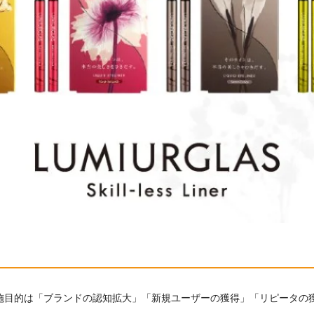
施目的は「ブランドの認知拡大」「新規ユーザーの獲得」「リピータの