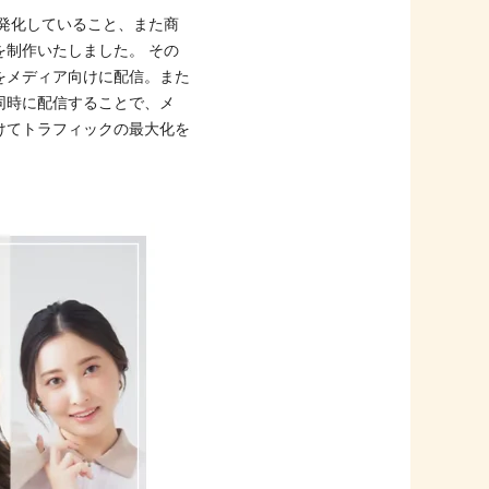
発化していること、また商
制作いたしました。 その
をメディア向けに配信。また
広告を同時に配信することで、メ
けてトラフィックの最大化を