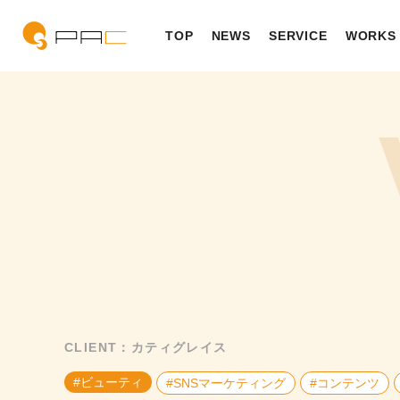
TOP
NEWS
SERVICE
WORKS
SERVICE TOP
WORKS TOP
COMPANY TOP
WORKS
BBB
PHI
CLIENT：カティグレイス
#ビューティ
#SNSマーケティング
#コンテンツ