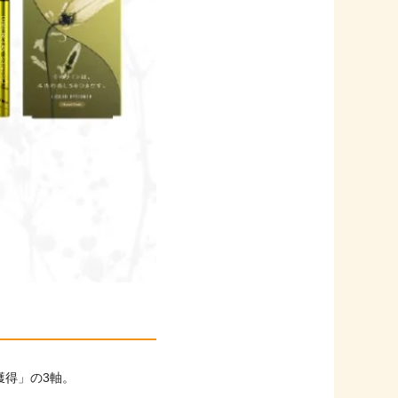
獲得」の3軸。