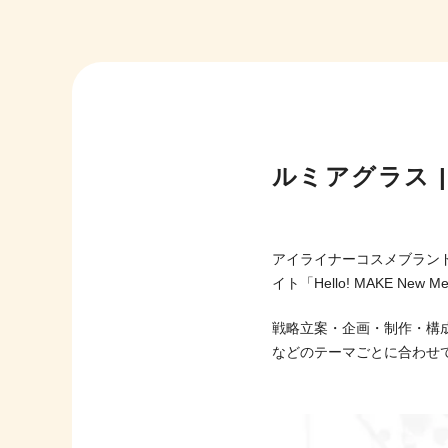
ルミアグラス | 
アイライナーコスメブランド
イト「Hello! MAKE Ne
戦略立案・企画・制作・構
などのテーマごとに合わせ