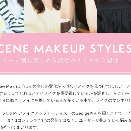
 New Me」は「ほんの少しの変化から似合うメイクを見つけてほしい」
をするうえでどれほどアイメイクを重要視しているかを調査し、そこから
自分に似合うメイクを探している人が多くいる中で、メイクのマンネリ
プロのヘアメイクアップアーティストのGeorgeさんを招くことで、
た。 また1コンテンツだけの発信ではなく、ユーザーが抱えている悩み
信を行ってまいります。