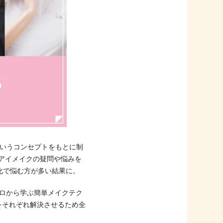
というコンセプトをもとに制
アイメイクの疑問や悩みを
化で悩む方が多い結果に。
プロから学ぶ簡単メイクテク
をそれぞれ解決させるため全