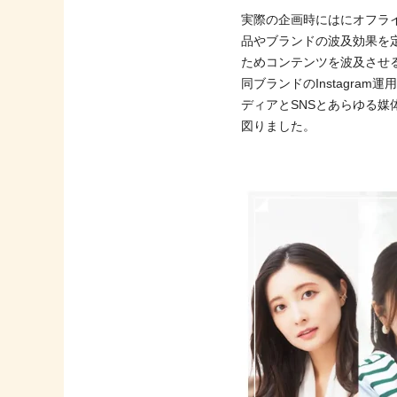
実際の企画時にはにオフラ
品やブランドの波及効果を
ためコンテンツを波及させ
同ブランドのInstagram運
ディアとSNSとあらゆる
図りました。