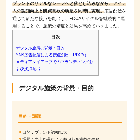
ブランドのリアルなシーンへと落とし込みながら、アイテ
ムの認知向上と購買意欲の喚起を同時に実現。
広告配信を
通じて新たな接点を創出し、PDCAサイクルを継続的に運
用することで、施策の精度と効果を高めていきました。
目次
デジタル施策の背景・目的
SNS広告配信による接点創出（PDCA）
メディアタイアップでのブランディングお
よび接点創出
デジタル施策の背景・目的
目的・課題
目的：ブランド認知拡大
課題：売上停滞による新規顧客獲得の急務