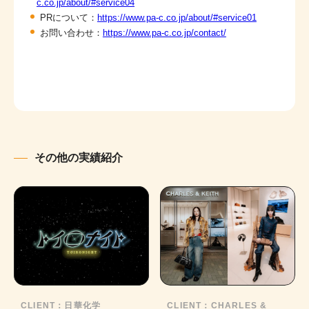
c.co.jp/about/#service04
PRについて：
https://www.pa-c.co.jp/about/#service01
お問い合わせ：
https://www.pa-c.co.jp/contact/
その他の実績紹介
CLIENT：
日華化学
CLIENT：
CHARLES &