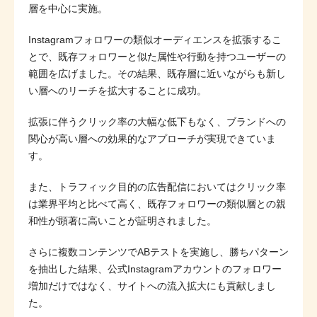
層を中心に実施。
Instagramフォロワーの類似オーディエンスを拡張するこ
とで、既存フォロワーと似た属性や行動を持つユーザーの
範囲を広げました。その結果、既存層に近いながらも新し
い層へのリーチを拡大することに成功。
拡張に伴うクリック率の大幅な低下もなく、ブランドへの
関心が高い層への効果的なアプローチが実現できていま
す。
また、トラフィック目的の広告配信においてはクリック率
は業界平均と比べて高く、既存フォロワーの類似層との親
和性が顕著に高いことが証明されました。
さらに複数コンテンツでABテストを実施し、勝ちパターン
を抽出した結果、公式Instagramアカウントのフォロワー
増加だけではなく、サイトへの流入拡大にも貢献しまし
た。