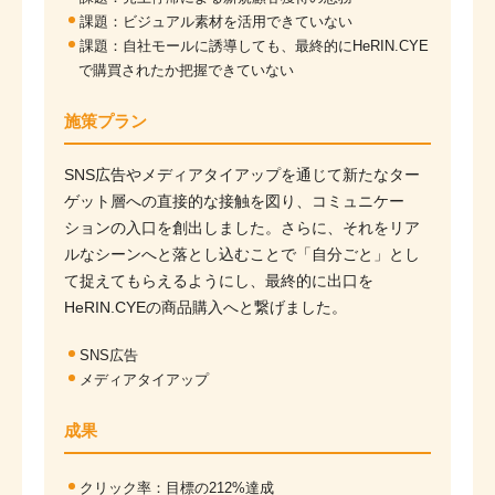
課題：ビジュアル素材を活用できていない
課題：自社モールに誘導しても、最終的にHeRIN.CYE
で購買されたか把握できていない
施策プラン
SNS広告やメディアタイアップを通じて新たなター
ゲット層への直接的な接触を図り、コミュニケー
ションの入口を創出しました。さらに、それをリア
ルなシーンへと落とし込むことで「自分ごと」とし
て捉えてもらえるようにし、最終的に出口を
HeRIN.CYEの商品購入へと繋げました。
SNS広告
メディアタイアップ
成果
クリック率：目標の212%達成