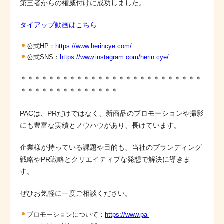
第三者からの権威付けに成功しました。
タイアップ動画はこちら
公式HP：
https://www.herincye.com/
公式SNS：
https://www.instagram.com/herin.cye/
＊＊＊＊＊＊＊＊＊＊＊＊＊＊＊＊＊＊＊＊＊＊＊＊＊＊
＊＊＊＊＊＊＊＊＊＊＊＊＊＊
PACは、PRだけではなく、新商品のプロモーションや撮影
にも豊富な実績とノウハウがあり、長けています。
企業様が持っている課題や目的も、当社のブランディング
戦略やPR戦略とクリエイティブな発想で解決に導きま
す。
ぜひお気軽に一度ご相談ください。
プロモーションについて：
https://www.pa-