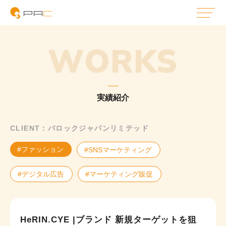
WORKS
実績紹介
CLIENT：バロックジャパンリミテッド
#ファッション
#SNSマーケティング
#デジタル広告
#マーケティング販促
HeRIN.CYE |ブランド 新規ターゲットを狙