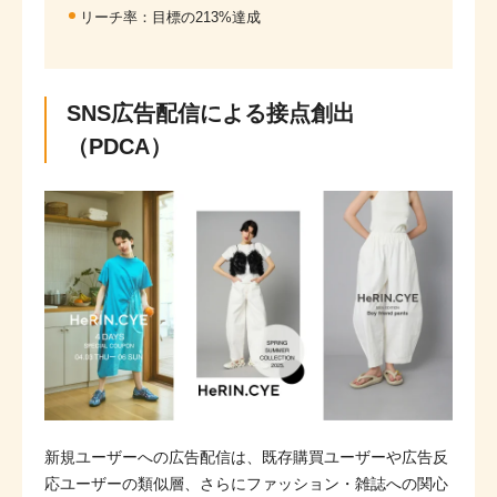
リーチ率：目標の213%達成
SNS広告配信による接点創出
（PDCA）
新規ユーザーへの広告配信は、既存購買ユーザーや広告反
応ユーザーの類似層、さらにファッション・雑誌への関心