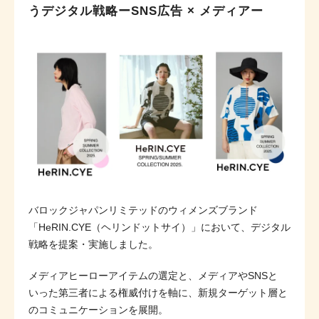
うデジタル戦略ーSNS広告 × メディアー
バロックジャパンリミテッドのウィメンズブランド
「HeRIN.CYE（ヘリンドットサイ）」において、デジタル
戦略を提案・実施しました。
メディアヒーローアイテムの選定と、メディアやSNSと
いった第三者による権威付けを軸に、新規ターゲット層と
のコミュニケーションを展開。