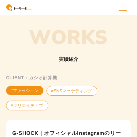
WORKS
実績紹介
CLIENT：カシオ計算機
#ファッション
#SNSマーケティング
#クリエイティブ
G-SHOCK | オフィシャルInstagramのリー