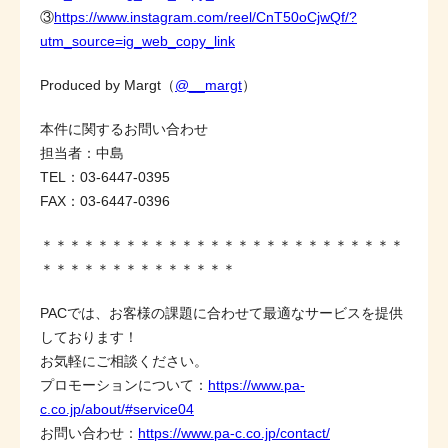
③
https://www.instagram.com/reel/CnT50oCjwQf/?
utm_source=ig_web_copy_link
Produced by Margt（
@__margt
）
本件に関するお問い合わせ
担当者：中島
TEL：03-6447-0395
FAX：03-6447-0396
＊＊＊＊＊＊＊＊＊＊＊＊＊＊＊＊＊＊＊＊＊＊＊＊＊＊
＊＊＊＊＊＊＊＊＊＊＊＊＊＊
PACでは、お客様の課題に合わせて最適なサービスを提供
しております！
お気軽にご相談ください。
プロモーションについて：
https://www.pa-
c.co.jp/about/#service04
お問い合わせ：
https://www.pa-c.co.jp/contact/