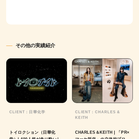
その他の実績紹介
CLIENT：
日華化学
CLIENT：
CHARLES &
KEITH
トイロクション（日華化
CHARLES＆KEITH | 「PR×