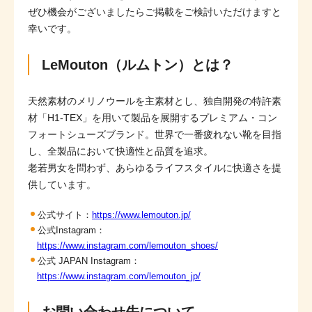
ぜひ機会がございましたらご掲載をご検討いただけますと
幸いです。
LeMouton（ルムトン）とは？
天然素材のメリノウールを主素材とし、独自開発の特許素
材「H1-TEX」を用いて製品を展開するプレミアム・コン
フォートシューズブランド。世界で一番疲れない靴を目指
し、全製品において快適性と品質を追求。
老若男女を問わず、あらゆるライフスタイルに快適さを提
供しています。
公式サイト：
https://www.lemouton.jp/
公式Instagram：
https://www.instagram.com/lemouton_shoes/
公式 JAPAN Instagram：
https://www.instagram.com/lemouton_jp/