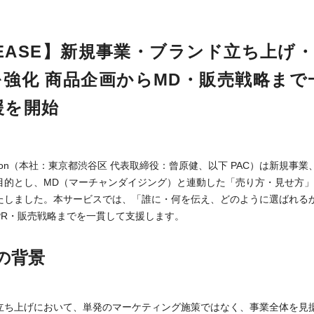
ELEASE】新規事業・ブランド立ち上げ
強化 商品企画からMD・販売戦略まで
援を開始
cation（本社：東京都渋谷区 代表取締役：曾原健、以下 PAC）は新規
目的とし、MD（マーチャンダイジング）と連動した「売り方・見せ方
たしました。本サービスでは、「誰に・何を伝え、どのように選ばれる
PR・販売戦略までを一貫して支援します。
の背景
立ち上げにおいて、単発のマーケティング施策ではなく、事業全体を見