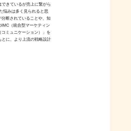
はできているが売上に繋がら
た悩みは多く見られると思
が分断されていることや、知
IMC（統合型マーケティン
（コミュニケーション）」を
もとに、より上流の戦略設計