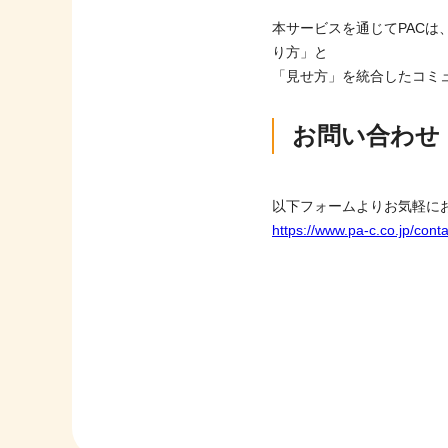
本サービスを通じてPAC
り方」と
「見せ方」を統合したコミ
お問い合わせ
以下フォームよりお気軽に
https://www.pa-c.co.jp/conta