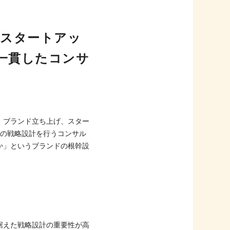
・スタートアッ
一貫したコンサ
事業、ブランド立ち上げ、スター
」の戦略設計を行うコンサル
か」というブランドの根幹設
据えた戦略設計の重要性が高