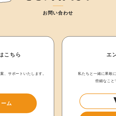
お問い合わせ
はこちら
エ
提案、サポートいたします。
私たちと一緒に果敢
！
些細なこと
ォーム