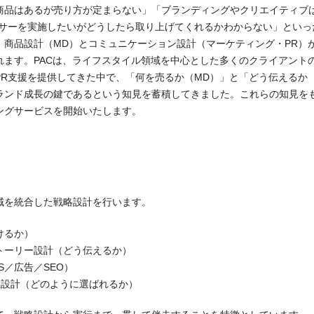
商品はあるが売り方が定まらない」「ブランディングやクリエイティブ
ンサーを実施したいがどうしたら取り上げてくれるかわからない」といっ
、商品設計（MD）とコミュニケーション設計（マーケティング・PR）
ます。PACは、ライフスタイル領域を中心とした多くのクライアントの
PR支援を提供してきた中で、「何を売るか（MD）」と「どう伝えるか
ランド成長の鍵であるという知見を蓄積してきました。これらの知見を
ングサービスを開始いたします。
域を統合した戦略設計を行います。
けるか）
トーリー設計（どう伝えるか）
S／広告／SEO）
線設計（どのように選ばれるか）