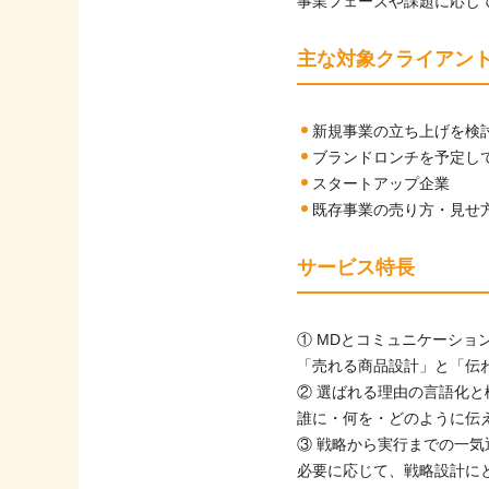
事業フェーズや課題に応じ
主な対象クライアン
新規事業の立ち上げを検
ブランドロンチを予定し
スタートアップ企業
既存事業の売り方・見せ
サービス特長
① MDとコミュニケーショ
「売れる商品設計」と「伝
② 選ばれる理由の言語化と
誰に・何を・どのように伝
③ 戦略から実行までの一気
必要に応じて、戦略設計に