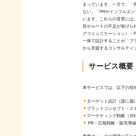
まっています。一方で、「
ない」「PRやインフルエ
います。これらの背景には
見やルートの不足が挙げられ
グコミュニケーション）・
一体で設計することが、ブ
から支援するコンサルティ
サービス概要
本サービスでは、以下の領
ターゲット設計（誰に届
ブランドコンセプト・ス
マーケティング戦略（SN
PR・広報戦略・販売導