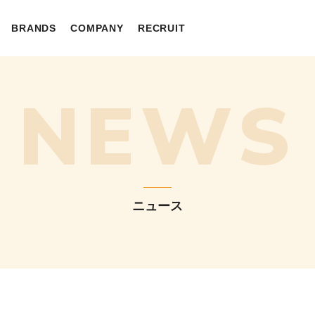
BRANDS
COMPANY
RECRUIT
 ALL
LOSOPHY
CP
INTERVIEW
MEMBER
NEWS
ニュース