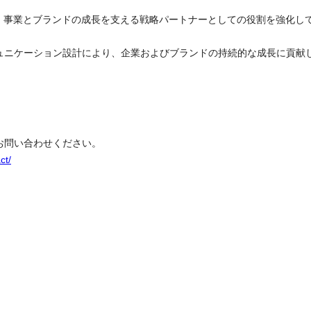
は、事業とブランドの成長を支える戦略パートナーとしての役割を強化し
ュニケーション設計により、企業およびブランドの持続的な成長に貢献
お問い合わせください。
ct/