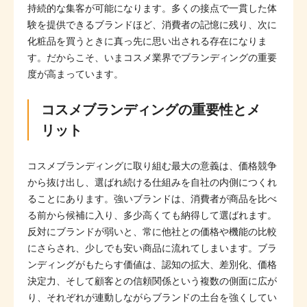
持続的な集客が可能になります。多くの接点で一貫した体
験を提供できるブランドほど、消費者の記憶に残り、次に
化粧品を買うときに真っ先に思い出される存在になりま
す。だからこそ、いまコスメ業界でブランディングの重要
度が高まっています。
コスメブランディングの重要性とメ
リット
コスメブランディングに取り組む最大の意義は、価格競争
から抜け出し、選ばれ続ける仕組みを自社の内側につくれ
ることにあります。強いブランドは、消費者が商品を比べ
る前から候補に入り、多少高くても納得して選ばれます。
反対にブランドが弱いと、常に他社との価格や機能の比較
にさらされ、少しでも安い商品に流れてしまいます。ブラ
ンディングがもたらす価値は、認知の拡大、差別化、価格
決定力、そして顧客との信頼関係という複数の側面に広が
り、それぞれが連動しながらブランドの土台を強くしてい