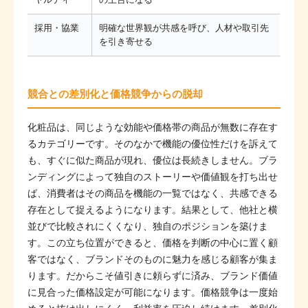
採用・協業
明確な世界観が共感を呼び、人材や取引先
を引き寄せる
競合との差別化と価格競争からの脱却
化粧品は、同じような効能や価格帯の商品が無数に存在す
るカテゴリーです。そのなかで機能の優位性だけを訴えて
も、すぐに似た商品が現れ、優位は長続きしません。ブラ
ンディングによって独自のストーリーや価値観を打ち出せ
ば、消費者はその商品を機能の一覧ではなく、共感できる
存在として捉えるようになります。結果として、他社と横
並びで比較されにくくなり、独自のポジションを築けま
す。この立ち位置ができると、価格を判断の中心に置く顧
客ではなく、ブランドそのものに魅力を感じる顧客が集ま
ります。だからこそ値引きに頼らずに済み、ブランド価値
に見合った価格設定が可能になります。価格競争は一度始