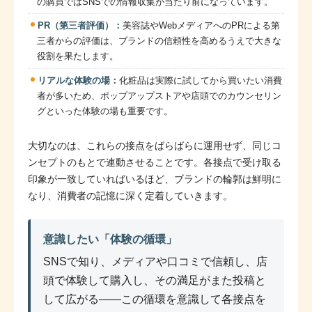
の購買ではSNSでの情報収集が当たり前になっています。
PR（第三者評価）：
美容誌やWebメディアへのPRによる第
三者からの評価は、ブランドの信頼性を高めるうえで大きな
役割を果たします。
リアルな体験の場：
化粧品は実際に試してから買いたい消費
者が多いため、ポップアップストアや店頭でのカウンセリン
グといった体験の場も重要です。
大切なのは、これらの接点をばらばらに運用せず、同じコ
ンセプトのもとで連動させることです。各接点で受け取る
印象が一致していればいるほど、ブランドの輪郭は鮮明に
なり、消費者の記憶に深く定着していきます。
意識したい「体験の循環」
SNSで知り、メディアや口コミで信頼し、店
頭で体験して購入し、その満足がまた投稿と
して広がる——この循環を意識して各接点を