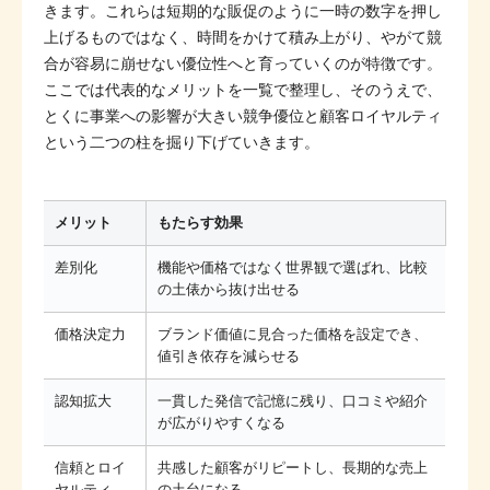
きます。これらは短期的な販促のように一時の数字を押し
上げるものではなく、時間をかけて積み上がり、やがて競
合が容易に崩せない優位性へと育っていくのが特徴です。
ここでは代表的なメリットを一覧で整理し、そのうえで、
とくに事業への影響が大きい競争優位と顧客ロイヤルティ
という二つの柱を掘り下げていきます。
メリット
もたらす効果
差別化
機能や価格ではなく世界観で選ばれ、比較
の土俵から抜け出せる
価格決定力
ブランド価値に見合った価格を設定でき、
値引き依存を減らせる
認知拡大
一貫した発信で記憶に残り、口コミや紹介
が広がりやすくなる
信頼とロイ
共感した顧客がリピートし、長期的な売上
ヤルティ
の土台になる