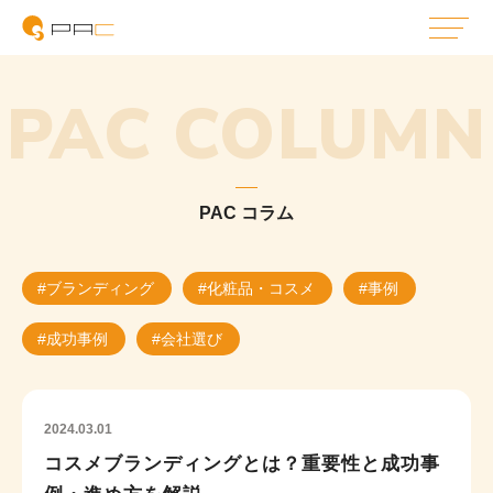
PAC COLUMN
PAC コラム
#ブランディング
#化粧品・コスメ
#事例
#成功事例
#会社選び
2024.03.01
コスメブランディングとは？重要性と成功事