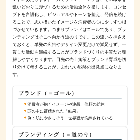
狙いどおりに形づくるための活動全体を指します。コンセ
プトを言語化し、ビジュアルやトーンを整え、発信を続け
ることで、思い描いたイメージを消費者の心に少しずつ根
づかせていきます。つまりブランドはゴールであり、ブラ
ンディングはそこへ向かう道のりです。この違いを押さえ
ておくと、単発の広告やデザイン変更だけで満足せず、一
貫した活動を継続することがブランドづくりの本質だと理
解しやすくなります。目先の売上施策とブランド育成を切
り分けて考えることが、ぶれない戦略の出発点になりま
す。
ブランド（＝ゴール）
消費者が抱くイメージや連想、信頼の総体
頭の中に蓄積された「結果」
例：肌にやさしそう、世界観が洗練されている
ブランディング（＝道のり）