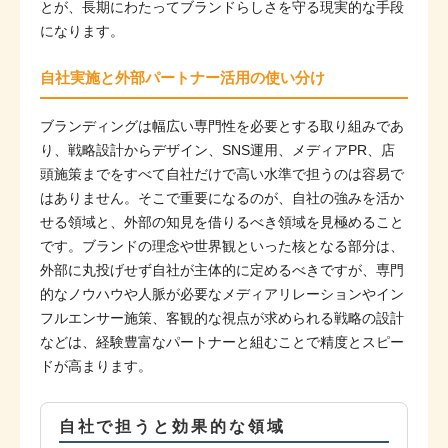
とが、長期にわたってブランドらしさを守る現実的な手段
になります。
自社実施と外部パートナー活用の使い分け
ブランディングは幅広い専門性を必要とする取り組みであ
り、戦略設計からデザイン、SNS運用、メディアPR、店
頭施策までをすべて自社だけで高い水準で担うのは容易で
はありません。そこで重要になるのが、自社の強みを活か
せる領域と、外部の知見を借りるべき領域を見極めること
です。ブランドの理念や世界観といった核となる部分は、
外部に丸投げせず自社が主体的に定めるべきですが、専門
的なノウハウや人脈が必要なメディアリレーションやイン
フルエンサー施策、客観的な視点が求められる戦略の設計
などは、経験豊富なパートナーと組むことで精度とスピー
ドが高まります。
自社で担うと効果的な領域