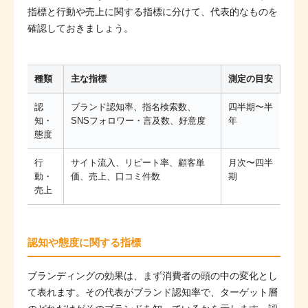
指標と行動や売上に関する指標に分けて、代表的なものを
確認しておきましょう。
種類
主な指標
測定の目安
認
ブランド認知率、指名検索数、
四半期〜半
知・
SNSフォロワー・言及数、好意度
年
態度
行
サイト流入、リピート率、顧客単
月次〜四半
動・
価、売上、口コミ件数
期
売上
認知や態度に関する指標
ブランディングの効果は、まず消費者の頭の中の変化とし
て表れます。その代表がブランド認知率で、ターゲット層