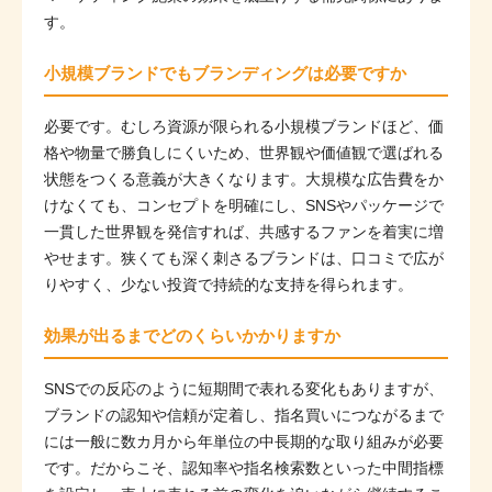
す。
小規模ブランドでもブランディングは必要ですか
必要です。むしろ資源が限られる小規模ブランドほど、価
格や物量で勝負しにくいため、世界観や価値観で選ばれる
状態をつくる意義が大きくなります。大規模な広告費をか
けなくても、コンセプトを明確にし、SNSやパッケージで
一貫した世界観を発信すれば、共感するファンを着実に増
やせます。狭くても深く刺さるブランドは、口コミで広が
りやすく、少ない投資で持続的な支持を得られます。
効果が出るまでどのくらいかかりますか
SNSでの反応のように短期間で表れる変化もありますが、
ブランドの認知や信頼が定着し、指名買いにつながるまで
には一般に数カ月から年単位の中長期的な取り組みが必要
です。だからこそ、認知率や指名検索数といった中間指標