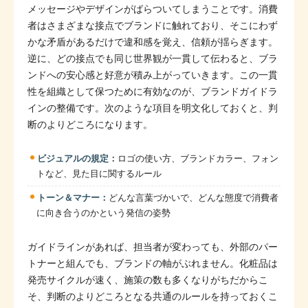
メッセージやデザインがばらついてしまうことです。消費
者はさまざまな接点でブランドに触れており、そこにわず
かな矛盾があるだけで違和感を覚え、信頼が揺らぎます。
逆に、どの接点でも同じ世界観が一貫して伝わると、ブラ
ンドへの安心感と好意が積み上がっていきます。この一貫
性を組織として保つために有効なのが、ブランドガイドラ
インの整備です。次のような項目を明文化しておくと、判
断のよりどころになります。
ビジュアルの規定：
ロゴの使い方、ブランドカラー、フォン
トなど、見た目に関するルール
トーン＆マナー：
どんな言葉づかいで、どんな態度で消費者
に向き合うのかという発信の姿勢
ガイドラインがあれば、担当者が変わっても、外部のパー
トナーと組んでも、ブランドの軸がぶれません。化粧品は
発売サイクルが速く、施策の数も多くなりがちだからこ
そ、判断のよりどころとなる共通のルールを持っておくこ