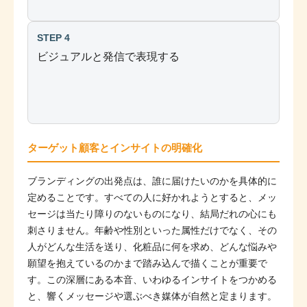
STEP 4
ビジュアルと発信で表現する
ターゲット顧客とインサイトの明確化
ブランディングの出発点は、誰に届けたいのかを具体的に
定めることです。すべての人に好かれようとすると、メッ
セージは当たり障りのないものになり、結局だれの心にも
刺さりません。年齢や性別といった属性だけでなく、その
人がどんな生活を送り、化粧品に何を求め、どんな悩みや
願望を抱えているのかまで踏み込んで描くことが重要で
す。この深層にある本音、いわゆるインサイトをつかめる
と、響くメッセージや選ぶべき媒体が自然と定まります。