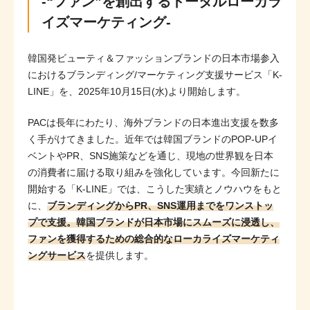
-“ファン”を創出するトータルローカラ
イズマーケティング-
韓国発ビューティ＆ファッションブランドの日本市場参入
におけるブランディング/マーケティング支援サービス「K-
LINE」を、2025年10月15日(水)より開始します。
PACは長年にわたり、海外ブランドの日本進出支援を数多
く手がけてきました。近年では韓国ブランドのPOP-UPイ
ベントやPR、SNS施策などを通じ、現地の世界観を日本
の消費者に届ける取り組みを強化しています。今回新たに
開始する「K-LINE」では、こうした実績とノウハウをもと
に、
ブランディングからPR、SNS運用までをワンストッ
プで支援。韓国ブランドが日本市場にスムーズに浸透し、
ファンを獲得するための総合的なローカライズマーケティ
ングサービス
を提供します。