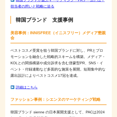
韓国ブランドが選ぶマーケティング・PRチームとは？
担当者の想いと戦略に迫る
韓国ブランド 支援事例
美容事例：INNISFREE（イニスフリー）メディア懇親
会
ベストコスメ受賞を狙う韓国ブランドに対し、PRとプロ
モーションを融合した戦略的スキームを構築。メディア・
KOLとの関係構築や成分訴求を含む啓蒙型PR、SNS・イ
ベント・付録連動など多面的な施策を展開。短期集中的な
露出設計によりベストコスメ17冠を達成。
詳細はこちら
ファッション事例：シエンヌのマーケティング戦略
韓国ブランド sienne の日本展開支援として、PACは2024