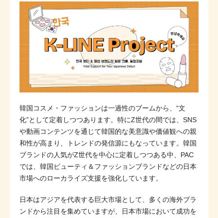
韓国コスメ・ファッションは一過性のブームから、“文
化”として定着しつつあります。特にZ世代の間では、SNS
や動画コンテンツを通じて韓国的な美意識や価値観への親
和性が高まり、トレンドの発信源にもなっています。韓国
ブランドの人気がZ世代を中心に定着しつつある中、PAC
では、韓国ビューティ＆ファッションブランドなどの日本
市場へのローカライズ支援を強化しています。
日本はアジアを代表する巨大市場として、多くの海外ブラ
ンドから注目を集めていますが、日本市場において成功を