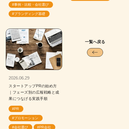
#事例・比較・会社選び
#ブランディング基礎
一覧へ戻る
2026.06.29
スタートアップPRの始め方
｜フェーズ別の広報戦略と成
果につなげる実践手順
#PR
#プロモーション
#会社選び
#PR会社