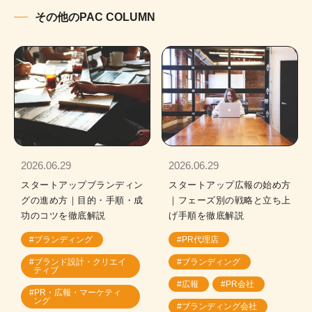
その他のPAC COLUMN
2026.06.29
2026.06.29
スタートアップブランディン
スタートアップ広報の始め方
グの進め方｜目的・手順・成
｜フェーズ別の戦略と立ち上
功のコツを徹底解説
げ手順を徹底解説
#ブランディング
#PR代理店
#ブランド設計・クリエイ
#ブランディング
ティブ
#広報
#PR会社
#PR・広報・マーケティ
ング
#ブランディング会社