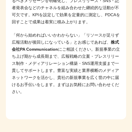
るべきメッセージを明確化し、プレスリリース・SNS・記
者発表会などのチャネルを組み合わせた継続的な活動が不
可欠です。KPIを設定して効果を定量的に測定し、PDCAを
回すことで成果は着実に積み上がります。
「何から始めればいいかわからない」「リソースが足りず
広報活動が後回しになっている」とお感じであれば、
株式
会社PA Communication
にご相談ください。新規事業の立
ち上げ期から成長期まで、広報戦略の立案・プレスリリー
ス制作・メディアリレーション構築・SNS運用支援まで一
貫してサポートします。豊富な実績と業界横断のメディア
ネットワークを活かし、貴社の新規事業を広く世の中に届
けるお手伝いをします。まずはお気軽にお問い合わせくだ
さい。