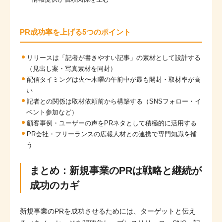
PR成功率を上げる5つのポイント
リリースは「記者が書きやすい記事」の素材として設計する
（見出し案・写真素材を同封）
配信タイミングは火〜木曜の午前中が最も開封・取材率が高
い
記者との関係は取材依頼前から構築する（SNSフォロー・イ
ベント参加など）
顧客事例・ユーザーの声をPRネタとして積極的に活用する
PR会社・フリーランスの広報人材との連携で専門知識を補
う
まとめ：新規事業のPRは戦略と継続が
成功のカギ
新規事業のPRを成功させるためには、ターゲットと伝え