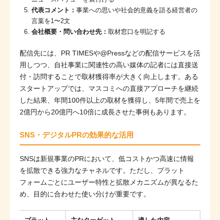
代表コメント：
事業への思いや社会的意義を語る経営者の
言葉を1〜2文
会社概要・問い合わせ先：
取材窓口を明記する
配信先には、PR TIMESや@Pressなどの配信サービスを活
用しつつ、自社事業に関連性の高い媒体の記者には直接送
付・訪問することで取材獲得率が大きく向上します。ある
スタートアップでは、マスコミへの直接アプローチを継続
した結果、年間100件以上の取材を獲得し、5年間で売上を
2億円から20億円へ10倍に成長させた事例もあります。
SNS・デジタルPRの効果的な活用
SNSは新規事業のPRにおいて、低コストかつ高速に情報
を拡散できる強力なチャネルです。ただし、プラット
フォームごとにユーザー特性と拡散メカニズムが異なるた
め、目的に合わせた使い分けが重要です。