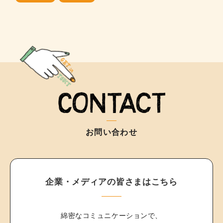
お問い合わせ
企業・メディアの皆さまはこちら
綿密なコミュニケーションで、