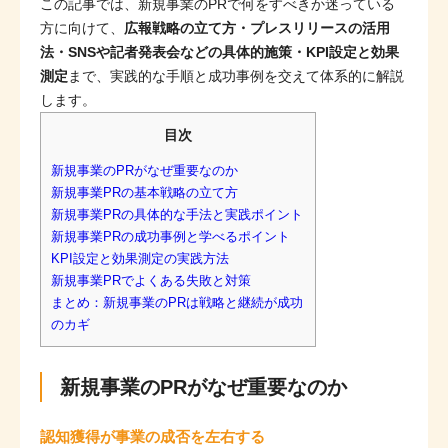
この記事では、新規事業のPRで何をすべきか迷っている
方に向けて、
広報戦略の立て方・プレスリリースの活用
法・SNSや記者発表会などの具体的施策・KPI設定と効果
測定
まで、実践的な手順と成功事例を交えて体系的に解説
します。
目次
新規事業のPRがなぜ重要なのか
新規事業PRの基本戦略の立て方
新規事業PRの具体的な手法と実践ポイント
新規事業PRの成功事例と学べるポイント
KPI設定と効果測定の実践方法
新規事業PRでよくある失敗と対策
まとめ：新規事業のPRは戦略と継続が成功
のカギ
新規事業のPRがなぜ重要なのか
認知獲得が事業の成否を左右する