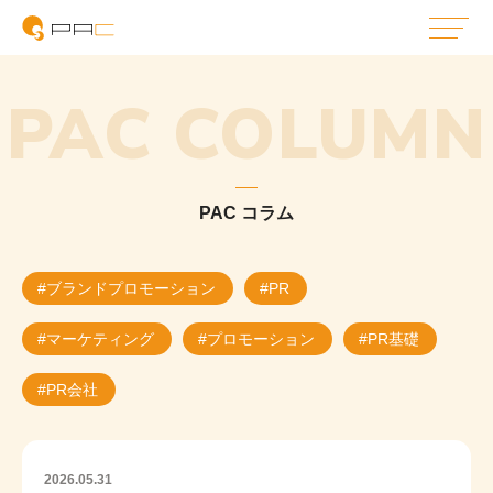
PAC COLUMN
PAC コラム
#ブランドプロモーション
#PR
#マーケティング
#プロモーション
#PR基礎
#PR会社
2026.05.31