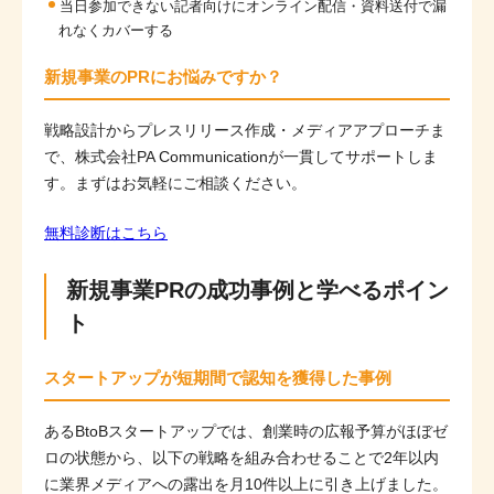
当日参加できない記者向けにオンライン配信・資料送付で漏
れなくカバーする
新規事業のPRにお悩みですか？
戦略設計からプレスリリース作成・メディアアプローチま
で、株式会社PA Communicationが一貫してサポートしま
す。まずはお気軽にご相談ください。
無料診断はこちら
新規事業PRの成功事例と学べるポイン
ト
スタートアップが短期間で認知を獲得した事例
あるBtoBスタートアップでは、創業時の広報予算がほぼゼ
ロの状態から、以下の戦略を組み合わせることで2年以内
に業界メディアへの露出を月10件以上に引き上げました。