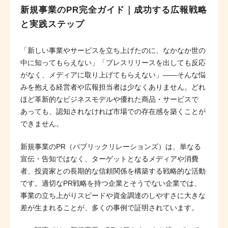
新規事業のPR完全ガイド｜成功する広報戦略
と実践ステップ
「新しい事業やサービスを立ち上げたのに、なかなか世の
中に知ってもらえない」「プレスリリースを出しても反応
がなく、メディアに取り上げてもらえない」——そんな悩
みを抱える経営者や広報担当者は少なくありません。どれ
ほど革新的なビジネスモデルや優れた商品・サービスで
あっても、認知されなければ市場での存在感を築くことが
できません。
新規事業のPR（パブリックリレーションズ）は、単なる
宣伝・告知ではなく、ターゲットとなるメディアや消費
者、投資家との長期的な信頼関係を構築する戦略的な活動
です。適切なPR戦略を持つ企業とそうでない企業では、
事業の立ち上がりスピードや資金調達のしやすさに大きな
差が生まれることが、多くの事例で証明されています。