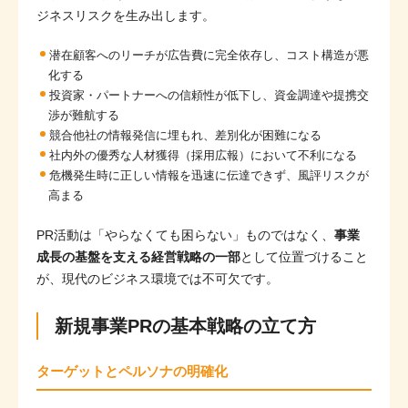
ジネスリスクを生み出します。
潜在顧客へのリーチが広告費に完全依存し、コスト構造が悪
化する
投資家・パートナーへの信頼性が低下し、資金調達や提携交
渉が難航する
競合他社の情報発信に埋もれ、差別化が困難になる
社内外の優秀な人材獲得（採用広報）において不利になる
危機発生時に正しい情報を迅速に伝達できず、風評リスクが
高まる
PR活動は「やらなくても困らない」ものではなく、
事業
成長の基盤を支える経営戦略の一部
として位置づけること
が、現代のビジネス環境では不可欠です。
新規事業PRの基本戦略の立て方
ターゲットとペルソナの明確化